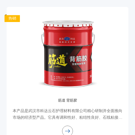
热销
筋道 背筋胶
本产品是武汉市科达云石护理材料有限公司精心研制并全面推向
市场的经济型产品。它具有调和性好、粘结性良好、石线粘接打
磨不易脱落、不流挂、不渗油等优点。它适用于注重成本控制的
装饰工程及石材加工