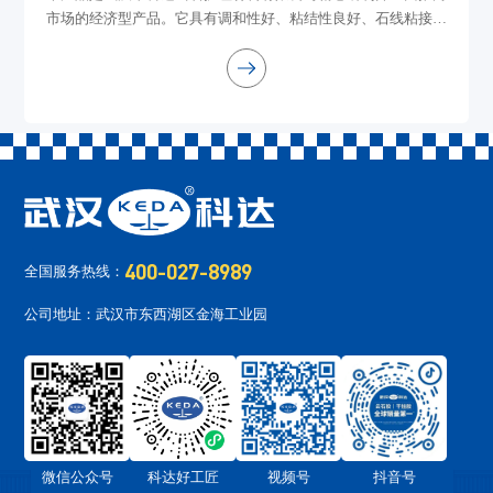
市场的经济型产品。它具有调和性好、粘结性良好、石线粘接打
磨不易脱落等优点。它适用于注重成本控制的装饰工程及石材加
工
400-027-8989
全国服务热线：
公司地址：武汉市东西湖区金海工业园
微信公众号
科达好工匠
视频号
抖音号