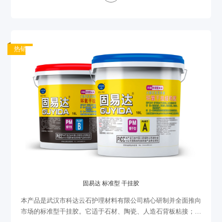
热销
固易达 标准型 干挂胶
本产品是武汉市科达云石护理材料有限公司精心研制并全面推向
市场的标准型干挂胶。它适于石材、陶瓷、人造石背板粘接；颜