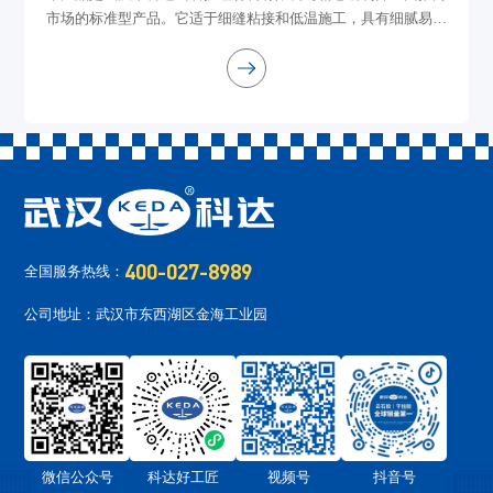
市场的标准型产品。它适于细缝粘接和低温施工，具有细腻易调
和、透明胶固化物透明度较高、石线粘接打磨不易脱落、不流
挂、不渗油等优点。它适用于要求较高...
400-027-8989
全国服务热线：
公司地址：武汉市东西湖区金海工业园
微信公众号
科达好工匠
视频号
抖音号