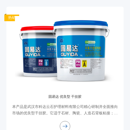
热销
固易达 优良型 干挂胶
本产品是武汉市科达云石护理材料有限公司精心研制并全面推向
市场的优良型干挂胶。它适于石材、陶瓷、人造石背板粘接；颜
色微黄，固化完全无腐蚀，安全可靠，可放心使用