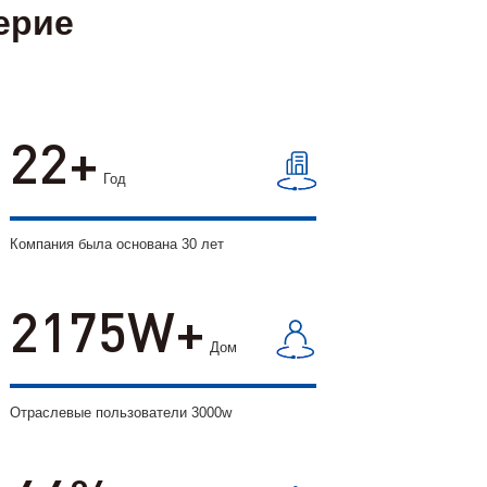
ерие
30
Год
Компания была основана 30 лет
3000
Дом
Отраслевые пользователи 3000w