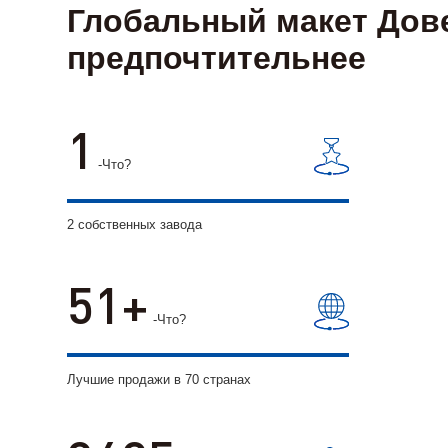
Глобальный макет Дов
предпочтительнее
2
-Что?
2 собственных завода
70
-Что?
Лучшие продажи в 70 странах