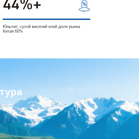
60
Юньлит, сухой висячий клей доля рынка
Китая 60%
тура