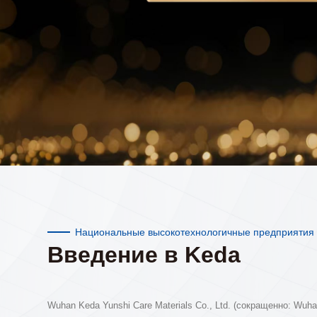
Национальные высокотехнологичные предприятия
Введение в Keda
Wuhan Keda Yunshi Care Materials Co., Ltd. (сокращенно: Wuh