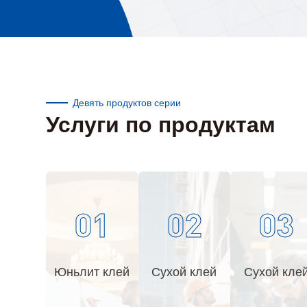
Олимпийское птичье
гнездо
Девять продуктов серии
Услуги по продуктам
01
02
03
Юньлит клей
Сухой клей
Сухой кле