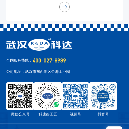
极易调和、透明胶固化物透明度高、石线粘接打磨不易脱落、不
流挂、不渗油等优点。它适用于要求...
400-027-8989
全国服务热线：
公司地址：武汉市东西湖区金海工业园
微信公众号
科达好工匠
视频号
抖音号