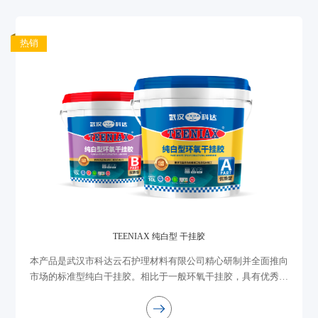
热销
TEENIAX 纯白型 干挂胶
本产品是武汉市科达云石护理材料有限公司精心研制并全面推向
市场的标准型纯白干挂胶。相比于一般环氧干挂胶，具有优秀的
耐黄变性能，它适于石材、陶瓷、人造石背板粘接；双组份均为
白色，固化完全无腐蚀，安全可靠，...