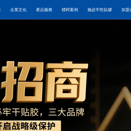
達
企業文化
產品服務
標桿案例
施必牢乾貼膠
加盟