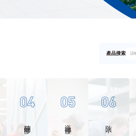
產品搜索
04
05
06
硅酮膠
瓷磚膠
防水 背膠