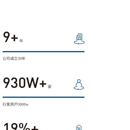
23
年
公司成立30年
2280
家
行業用戶3000w
46