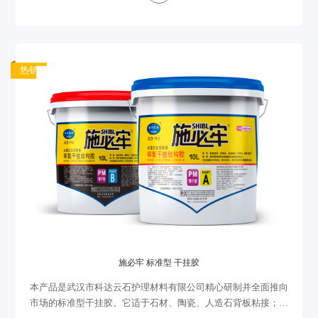
热销
施必牢 标准型 干挂胶
本产品是武汉市科达云石护理材料有限公司精心研制并全面推向
市场的标准型干挂胶。它适于石材、陶瓷、人造石背板粘接；颜