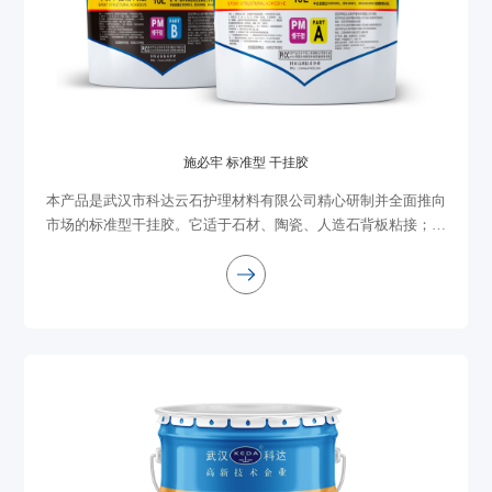
施必牢 标准型 干挂胶
本产品是武汉市科达云石护理材料有限公司精心研制并全面推向
市场的标准型干挂胶。它适于石材、陶瓷、人造石背板粘接；颜
色微黄，固化完全无腐蚀，安全可靠，可放心使用