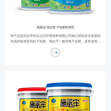
固易达 纯白型 干挂胶标准型
本产品是武汉市科达云石护理材料有限公司精心研制并全面推向
市场的标准型纯白干挂胶。相比于一般环氧干挂胶，具有优秀的
耐黄变性能，它适于石材、陶瓷、人造石背板粘接；双组份均为
白色，固化完全无腐蚀，安全可靠，...