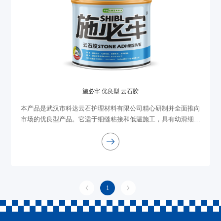
施必牢 优良型 云石胶
本产品是武汉市科达云石护理材料有限公司精心研制并全面推向
市场的优良型产品。它适于细缝粘接和低温施工，具有幼滑细腻
极易调和、透明胶固化物透明度高、石线粘接打磨不易脱落、不
流挂、不渗油等优点。它适用于要求...
1