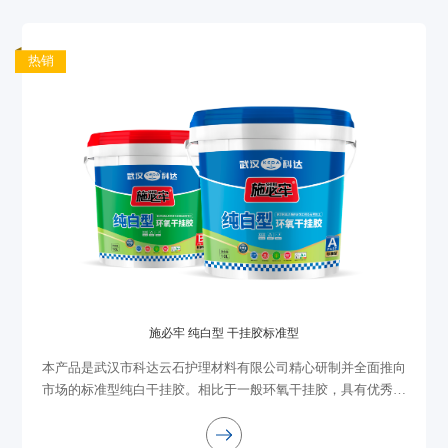
热销
施必牢 纯白型 干挂胶标准型
本产品是武汉市科达云石护理材料有限公司精心研制并全面推向
市场的标准型纯白干挂胶。相比于一般环氧干挂胶，具有优秀的
耐黄变性能，它适于石材、陶瓷、人造石背板粘接；双组份均为
白色，固化完全无腐蚀，安全可靠，...