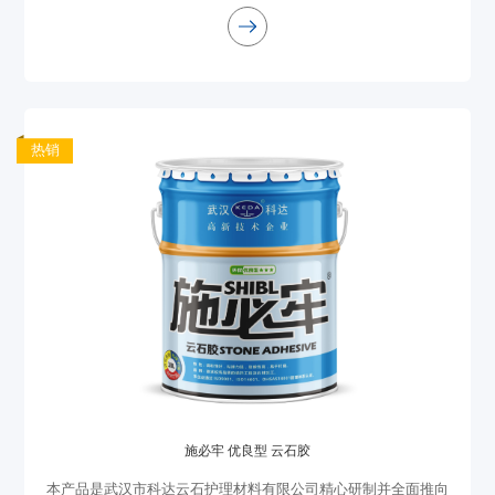
色微黄，固化完全无腐蚀，安全可靠，可放心使用
热销
施必牢 优良型 云石胶
本产品是武汉市科达云石护理材料有限公司精心研制并全面推向