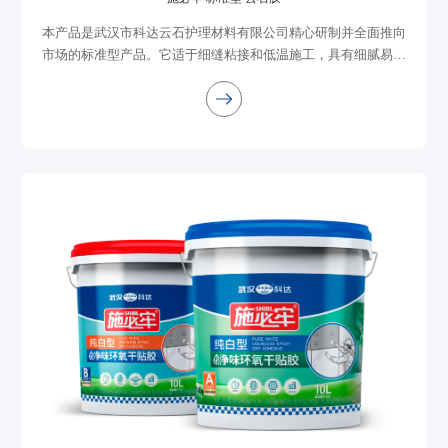
本产品是武汉市科达云石护理材料有限公司精心研制并全面推向
市场的标准型产品。它适于细缝粘接和低温施工，具有细腻易调
和、透明胶固化物透明度较高、石线粘接打磨不易脱落、不流
挂、不渗油等优点。它适用于要求较高...