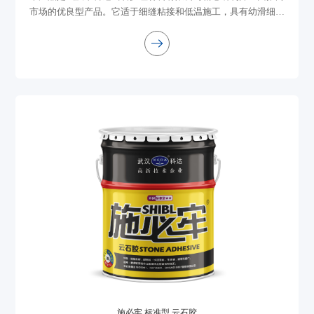
市场的优良型产品。它适于细缝粘接和低温施工，具有幼滑细腻
极易调和、透明胶固化物透明度高、石线粘接打磨不易脱落、不
流挂、不渗油等优点。它适用于要求...
施必牢 标准型 云石胶