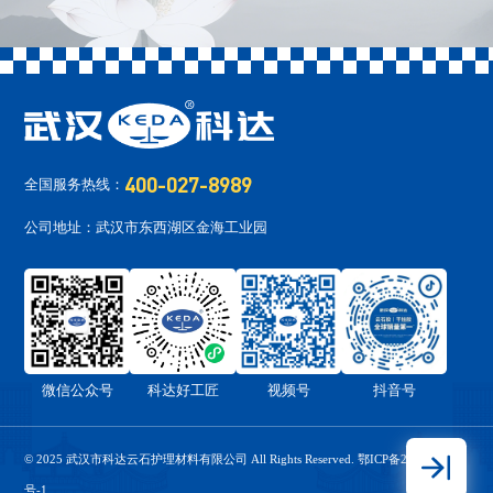
400-027-8989
全国服务热线：
公司地址：武汉市东西湖区金海工业园
微信公众号
科达好工匠
视频号
抖音号
© 2025 武汉市科达云石护理材料有限公司 All Rights Reserved.
鄂ICP备2022010276
号-1